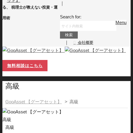
｜
る、 税理士が教えない投資・運
Search for:
用術
Menu
｜
会社概要
無料相談はこちら
高級
GooAsset 【グーアセット】
>
高級
高級
高級