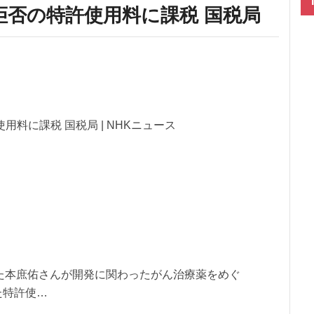
否の特許使用料に課税 国税局
料に課税 国税局 | NHKニュース
た本庶佑さんが開発に関わったがん治療薬をめぐ
た特許使…