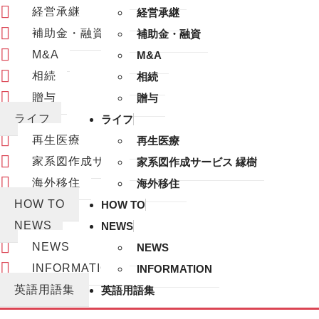
経営承継
経営承継
補助金・融資
補助金・融資
M&A
M&A
相続
相続
贈与
贈与
ライフ
ライフ
再生医療
再生医療
家系図作成サービス 縁樹
家系図作成サービス 縁樹
海外移住
海外移住
HOW TO
HOW TO
NEWS
NEWS
NEWS
NEWS
INFORMATION
INFORMATION
英語用語集
英語用語集