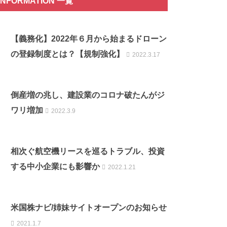
INFORMATION 一覧
【義務化】2022年６月から始まるドローン
の登録制度とは？【規制強化】
2022.3.17
倒産増の兆し、建設業のコロナ破たんがジ
ワリ増加
2022.3.9
相次ぐ航空機リースを巡るトラブル、投資
する中小企業にも影響か
2022.1.21
米国株ナビ/姉妹サイトオープンのお知らせ
2021.1.7