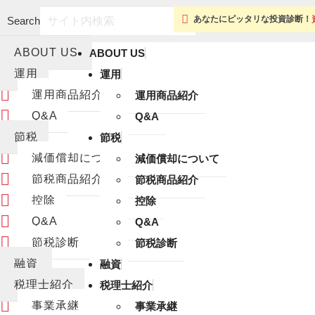
あなたにピッタリな投資診断！
Search
ABOUT US
ABOUT US
運用
運用
運用商品紹介
運用商品紹介
Q&A
Q&A
節税
節税
減価償却について
減価償却について
節税商品紹介
節税商品紹介
控除
控除
Q&A
Q&A
節税診断
節税診断
融資
融資
税理士紹介
税理士紹介
事業承継
事業承継