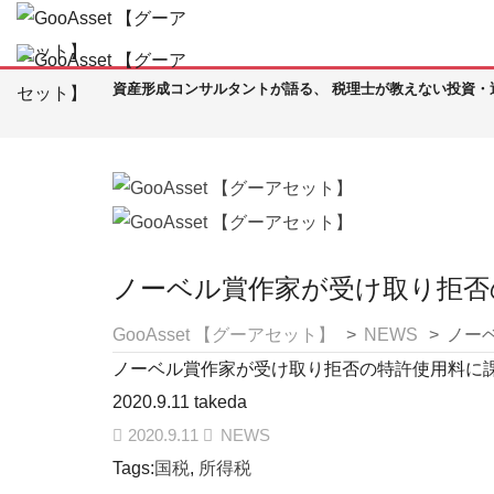
資産形成コンサルタントが語る、 税理士が教えない投資・
ノーベル賞作家が受け取り拒否
GooAsset 【グーアセット】
>
NEWS
>
ノー
ノーベル賞作家が受け取り拒否の特許使用料に課
2020.9.11
takeda
2020.9.11
NEWS
Tags:
国税
,
所得税