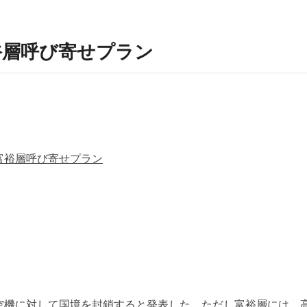
裕層呼び寄せプラン
富裕層呼び寄せプラン
空機に対して国境を封鎖すると発表した。ただし富裕層には、