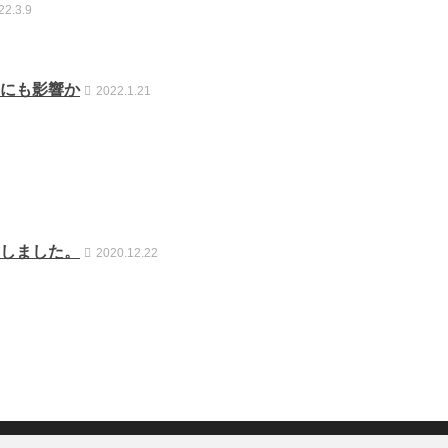
22.3.9
にも影響か
2022.1.21
しました。
2020.12.22