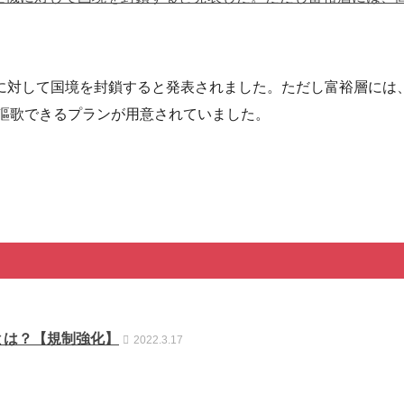
に対して国境を封鎖すると発表されました。ただし富裕層には
を謳歌できるプランが用意されていました。
とは？【規制強化】
2022.3.17