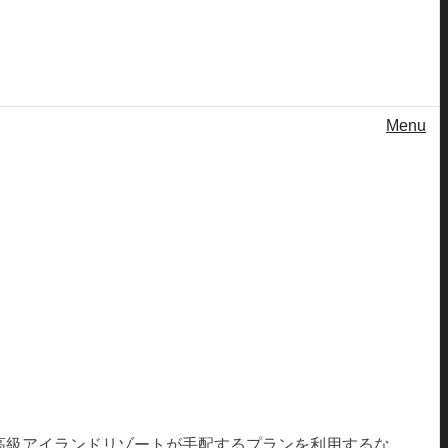
Menu
高級アイランドリゾートが手配するプランを利用するな