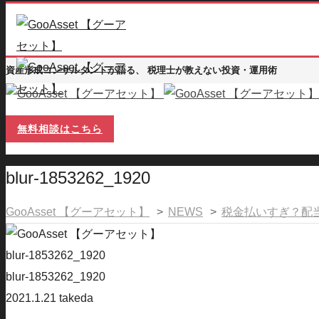
資産形成コンサルタントが語る、 税理士が教えない投資・運用術
無料相談はこちら
blur-1853262_1920
GooAsset 【グーアセット】
>
NEWS
>
税金払いすぎ？配
blur-1853262_1920
blur-1853262_1920
2021.1.21
takeda