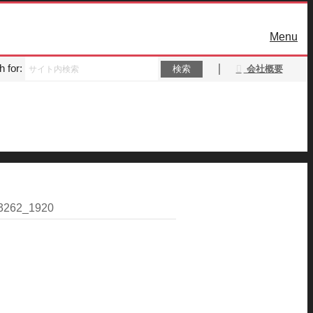
Menu
 for:
｜
会社概要
53262_1920