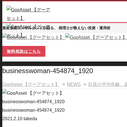
資産形成コンサルタントが語る、 税理士が教えない投資・運用術
無料相談はこちら
businesswoman-454874_1920
GooAsset 【グーアセット】
>
NEWS
>
社長の平均年齢、
businesswoman-454874_1920
businesswoman-454874_1920
2021.2.10
takeda