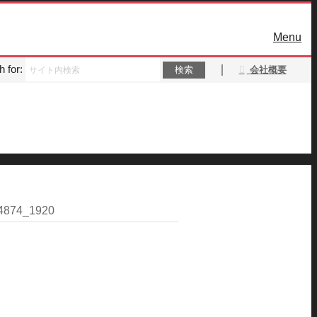
Menu
 for:
｜
会社概要
4874_1920