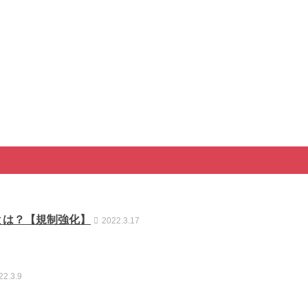
とは？【規制強化】
2022.3.17
22.3.9