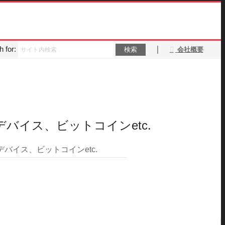
 for:
｜
会社概要
デバイス、ビットコインetc.
バイス、ビットコインetc.