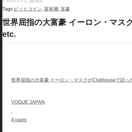
2021.3.5
NEWS
Tags:
ビットコイン
,
富裕層
,
富豪
世界屈指の大富豪 イーロン・マスク
etc.
世界屈指の大富豪 イーロン・マスクがClubhouseで語っ
VOGUE JAPAN
4 users