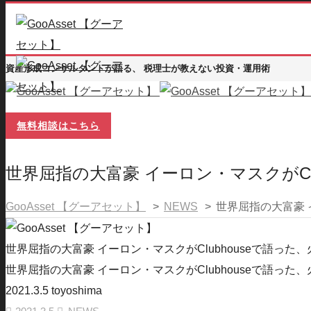
資産形成コンサルタントが語る、 税理士が教えない投資・運用術
無料相談はこちら
世界屈指の大富豪 イーロン・マスクがCl
GooAsset 【グーアセット】
>
NEWS
>
世界屈指の大富豪 
世界屈指の大富豪 イーロン・マスクがClubhouseで語った
世界屈指の大富豪 イーロン・マスクがClubhouseで語った
2021.3.5
toyoshima