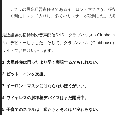
テスラの最高経営責任者であるイーロン・マスクが、招待
く間にトレンド入りし、多くのリスナーが殺到した。人類
最近話題の招待制の音声配信SNS、クラブハウス（Clubh
リにデビューしました。そして、クラブハウス（Clubhou
ライトでお届けいたします。
1. 火星移住は思ったより早く実現するかもしれない。
2. ビットコインを支援。
3. イーロン・マスクにはならないほうがいい。
4. ワイヤレスの脳移植デバイスはまだ開発中。
5. 子育てのスキルは、私たちとそれほど変わらない。