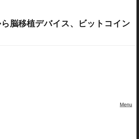
住から脳移植デバイス、ビットコイン
Menu