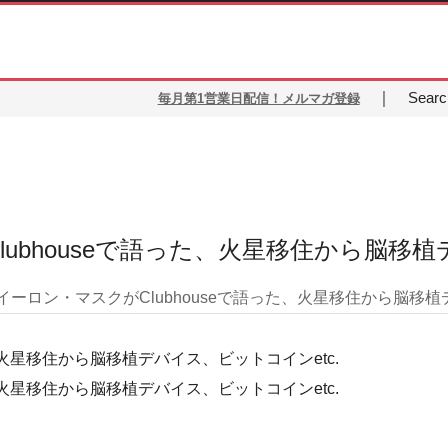
｜
Search
毎月第1営業日配信！メルマガ登録
ubhouseで語った、火星移住から脳移植
イーロン・マスクがClubhouseで語った、火星移住から脳移植デ
、火星移住から脳移植デバイス、ビットコインetc.
、火星移住から脳移植デバイス、ビットコインetc.