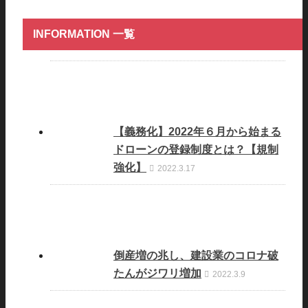
INFORMATION 一覧
【義務化】2022年６月から始まる
ドローンの登録制度とは？【規制
強化】
2022.3.17
倒産増の兆し、建設業のコロナ破
たんがジワリ増加
2022.3.9