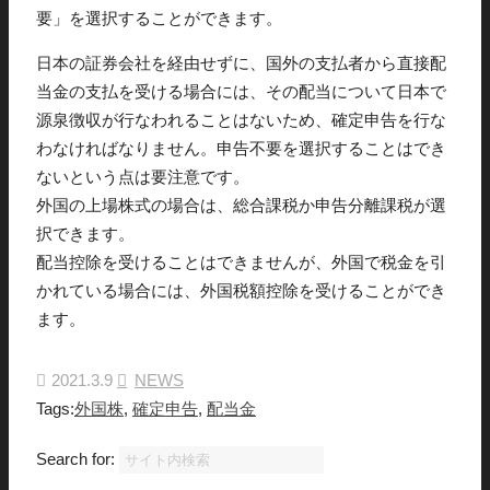
要」を選択することができます。
日本の証券会社を経由せずに、国外の支払者から直接配
当金の支払を受ける場合には、その配当について日本で
源泉徴収が行なわれることはないため、確定申告を行な
わなければなりません。申告不要を選択することはでき
ないという点は要注意です。
外国の上場株式の場合は、総合課税か申告分離課税が選
択できます。
配当控除を受けることはできませんが、外国で税金を引
かれている場合には、外国税額控除を受けることができ
ます。
2021.3.9
NEWS
Tags:
外国株
,
確定申告
,
配当金
Search for: