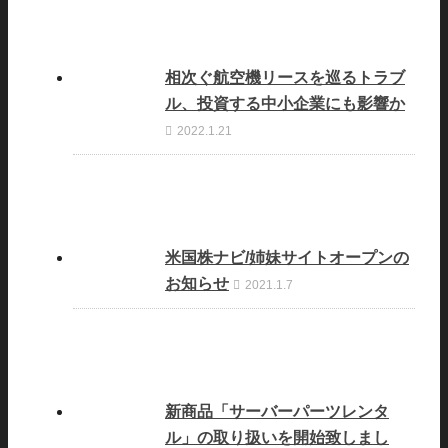
相次ぐ航空機リースを巡るトラブ
ル、投資する中小企業にも影響か
2022.1.21
米国株ナビ/姉妹サイトオープンの
お知らせ
2021.1.7
新商品「サーバーパーツレンタ
ル」の取り扱いを開始致しまし