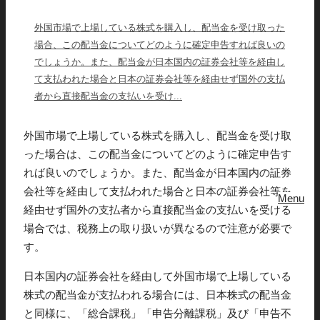
外国市場で上場している株式を購入し、配当金を受け取った
場合、この配当金についてどのように確定申告すれば良いの
でしょうか。また、配当金が日本国内の証券会社等を経由し
て支払われた場合と日本の証券会社等を経由せず国外の支払
者から直接配当金の支払いを受け...
外国市場で上場している株式を購入し、配当金を受け取
った場合は、この配当金についてどのように確定申告す
れば良いのでしょうか。また、配当金が日本国内の証券
会社等を経由して支払われた場合と日本の証券会社等を
Menu
経由せず国外の支払者から直接配当金の支払いを受ける
場合では、税務上の取り扱いが異なるので注意が必要で
す。
日本国内の証券会社を経由して外国市場で上場している
株式の配当金が支払われる場合には、日本株式の配当金
と同様に、「総合課税」「申告分離課税」及び「申告不