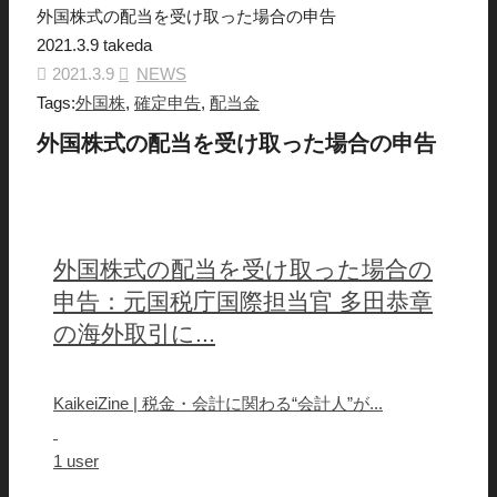
外国株式の配当を受け取った場合の申告
2021.3.9
takeda
2021.3.9
NEWS
Tags:
外国株
,
確定申告
,
配当金
外国株式の配当を受け取った場合の申告
外国株式の配当を受け取った場合の
申告：元国税庁国際担当官 多田恭章
の海外取引に...
KaikeiZine | 税金・会計に関わる“会計人”が...
1 user