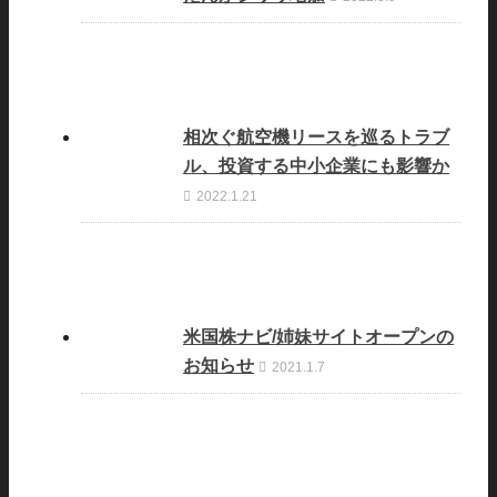
相次ぐ航空機リースを巡るトラブ
ル、投資する中小企業にも影響か
2022.1.21
米国株ナビ/姉妹サイトオープンの
お知らせ
2021.1.7