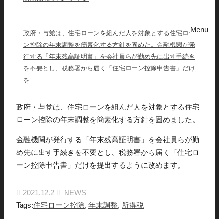
Menu
政府・与党は、住宅ローンを組んだ人を対象とする住宅ロー
ン控除の年末調整を簡素化する方針を固めた。金融機関が発
行する「年末残高証明書」を会社員らが勤め先に出す手続き
を不要とし、税務署から届く「住宅ローン控除申告書」だけ
を
政府・与党は、住宅ローンを組んだ人を対象とする住宅
ローン控除の年末調整を簡素化する方針を固めました。
金融機関が発行する「年末残高証明書」を会社員らが勤
め先に出す手続きを不要とし、税務署から届く「住宅ロ
ーン控除申告書」だけを提出するように改めます。
2021.12.2
NEWS
Tags:
住宅ローン控除
,
年末調整
,
所得税