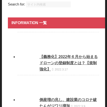
Search for:
INFORMATION 一覧
【義務化】2022年６月から始まる
ドローンの登録制度とは？【規制
強化】
2022.3.17
倒産増の兆し、建設業のコロナ破
たんがジワリ増加
2022.3.9