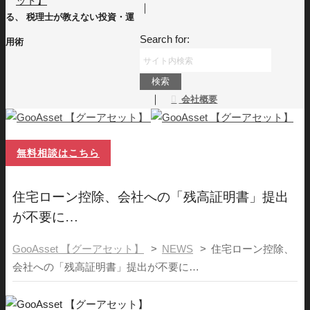
｜
る、 税理士が教えない投資・運
Search for:
用術
｜
会社概要
無料相談はこちら
住宅ローン控除、会社への「残高証明書」提出
が不要に…
GooAsset 【グーアセット】
>
NEWS
>
住宅ローン控除、
会社への「残高証明書」提出が不要に…