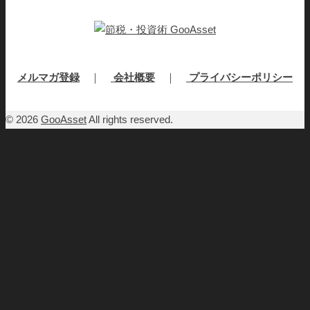
メルマガ登録
｜
会社概要
｜
プライバシーポリシー
© 2026
GooAsset
All rights reserved.