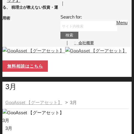
｜
る、 税理士が教えない投資・運
Search for:
用術
Menu
｜
会社概要
無料相談はこちら
3月
GooAsset 【グーアセット】
>
3月
3月
3月